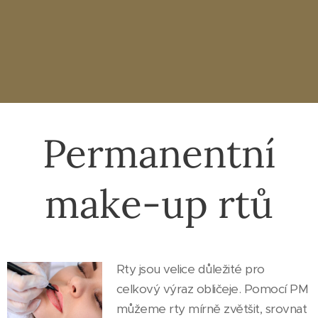
Permanentní
make-up rtů
Rty jsou velice důležité pro
celkový výraz obličeje. Pomocí PM
můžeme rty mírně zvětšit, srovnat