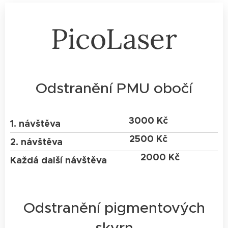
PicoLaser
Odstranění PMU obočí
3000 Kč
1. návštěva
2500 Kč
2. návštěva
2000 Kč
Každá další návštěva
Odstranění pigmentových
skvrn