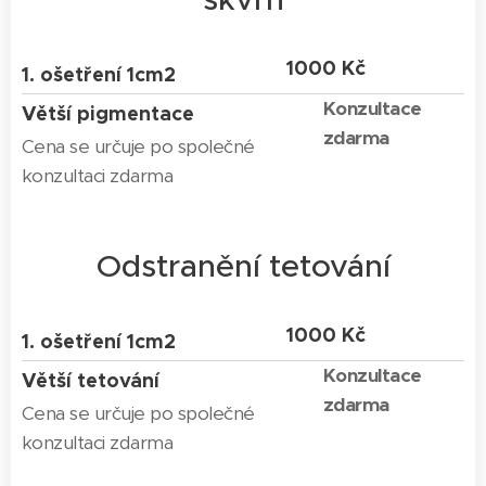
1000 Kč
1. ošetření 1cm2
Konzultace
Větší pigmentace
zdarma
Cena se určuje po společné
konzultaci zdarma
Odstranění tetování
1000 Kč
1. ošetření 1cm2
Konzultace
Větší tetování
zdarma
Cena se určuje po společné
konzultaci zdarma