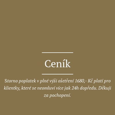
Ceník
S
torno poplatek v plné výši ošetření 1680,- Kč platí pro
klientky, které se neomluví více jak 24h dopředu. Děkuji
za pochopení.