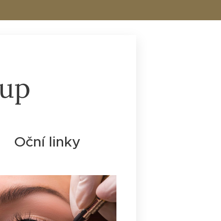
-up
Oční linky