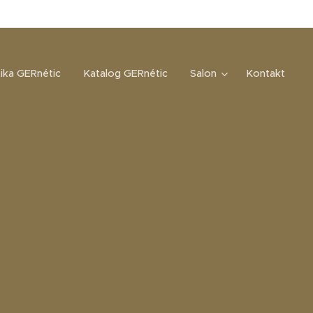
ika GERnétic
Katalog GERnétic
Salon
Kontakt