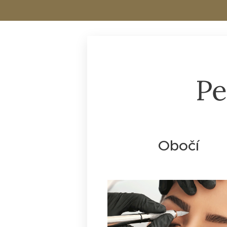
Pe
Obočí