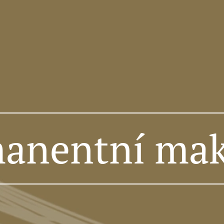
anentní ma